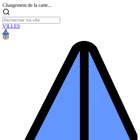
Chargement de la carte...
VILLES