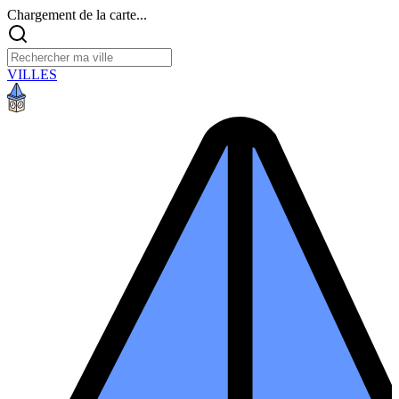
Chargement de la carte...
VILLES