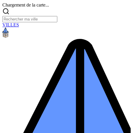
Chargement de la carte...
VILLES