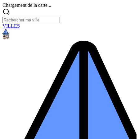
Chargement de la carte...
VILLES