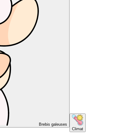
Brebis galeuses
Climat