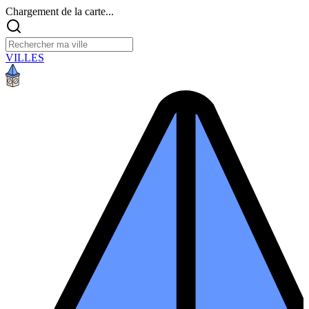
Chargement de la carte...
VILLES