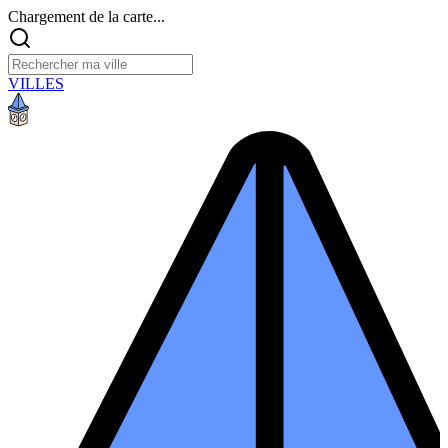
Chargement de la carte...
VILLES