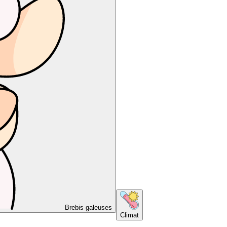
Brebis galeuses
Climat