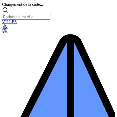
Chargement de la carte...
VILLES