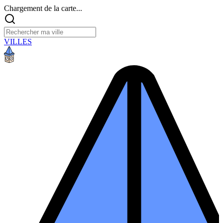
Chargement de la carte...
VILLES