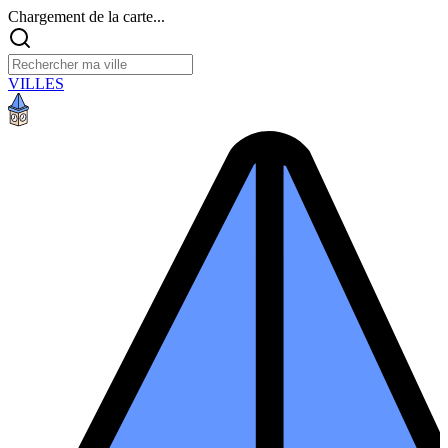
Chargement de la carte...
VILLES