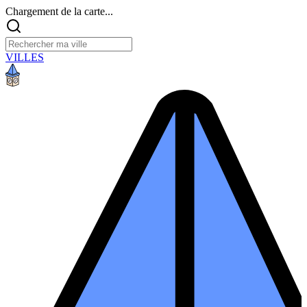
Chargement de la carte...
VILLES