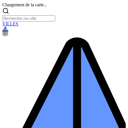
Chargement de la carte...
VILLES