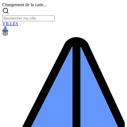
Chargement de la carte...
VILLES