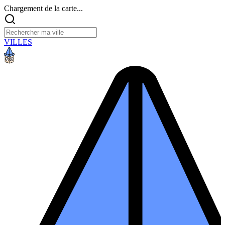
Chargement de la carte...
VILLES