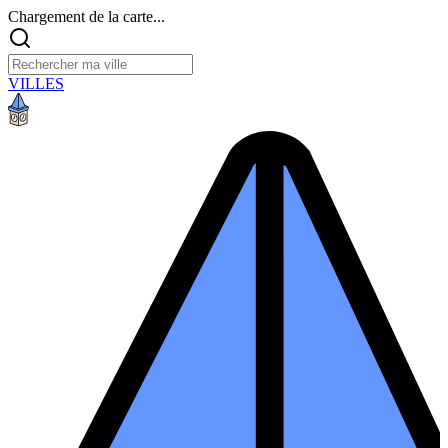
Chargement de la carte...
VILLES