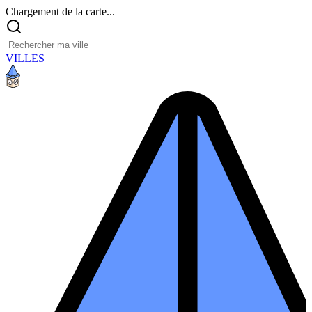
Chargement de la carte...
VILLES