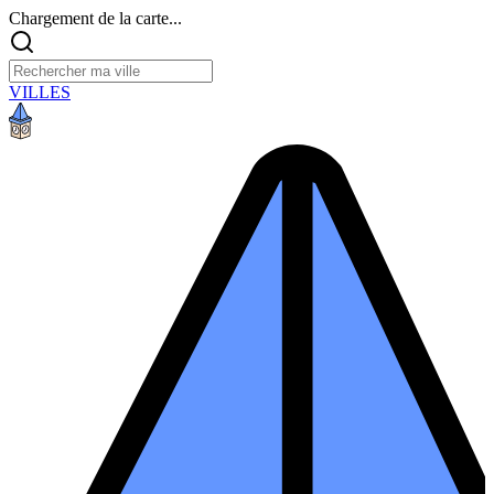
Chargement de la carte...
VILLES