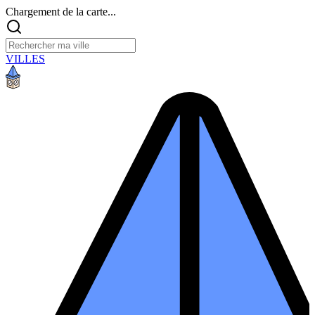
Chargement de la carte...
VILLES