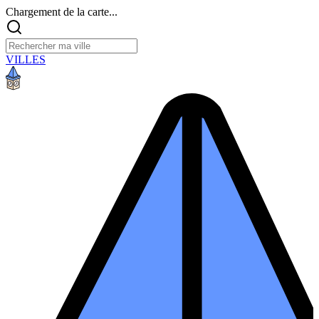
Chargement de la carte...
VILLES