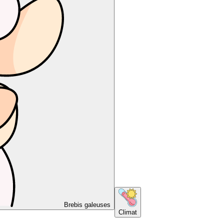
Brebis galeuses
Climat