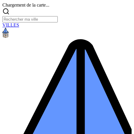
Chargement de la carte...
VILLES