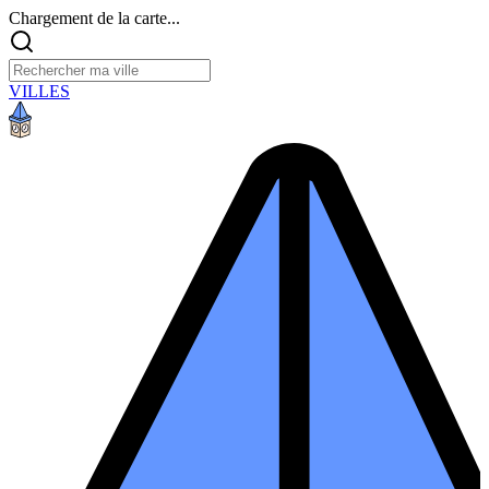
Chargement de la carte...
VILLES