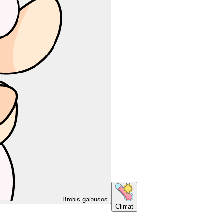
Brebis galeuses
Climat