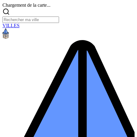
Chargement de la carte...
VILLES