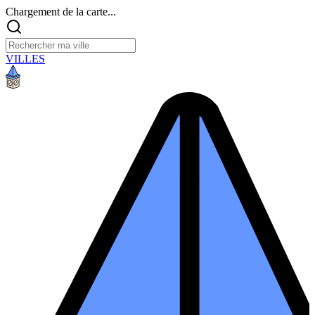
Chargement de la carte...
VILLES