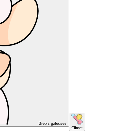
Brebis galeuses
Climat