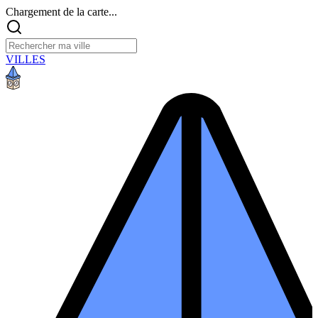
Chargement de la carte...
VILLES