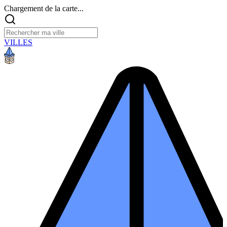
Chargement de la carte...
VILLES