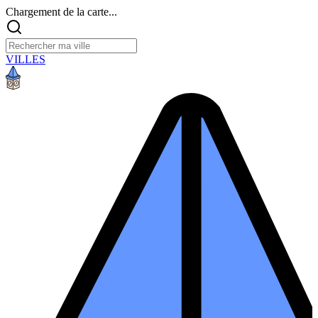
Chargement de la carte...
VILLES