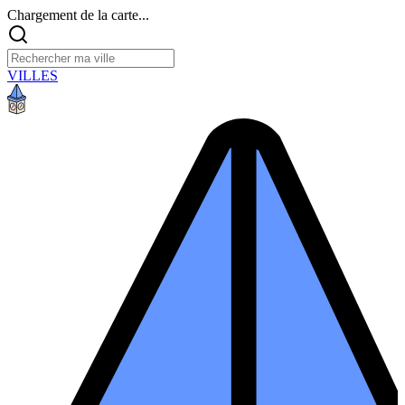
Chargement de la carte...
VILLES