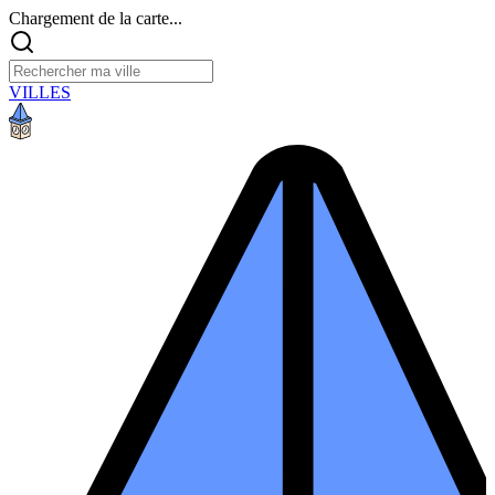
Chargement de la carte...
VILLES