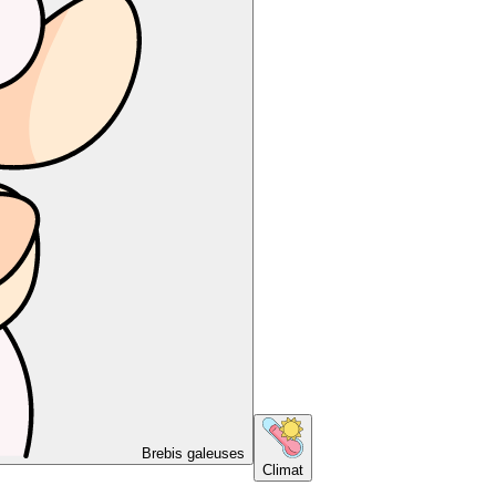
Brebis galeuses
Climat