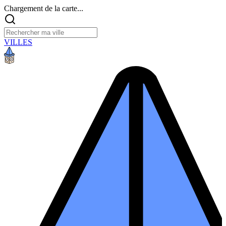
Chargement de la carte...
VILLES