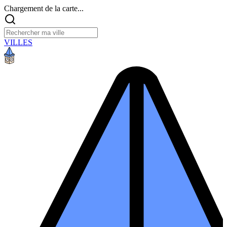
Chargement de la carte...
VILLES