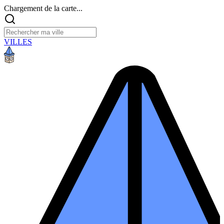
Chargement de la carte...
VILLES