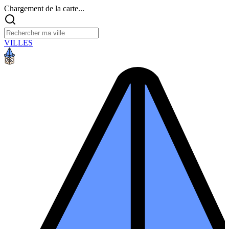
Chargement de la carte...
VILLES