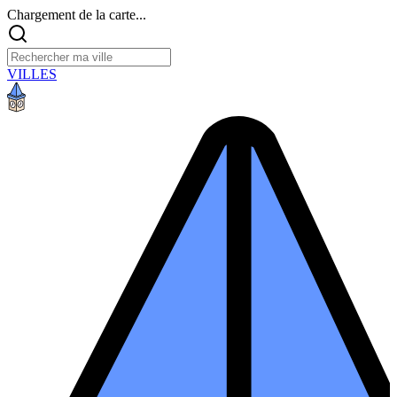
Chargement de la carte...
VILLES