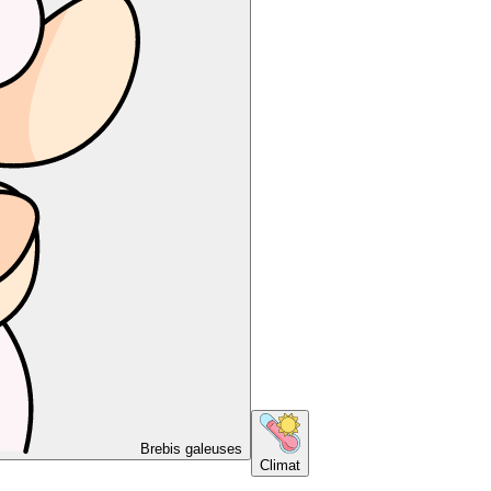
Brebis galeuses
Climat