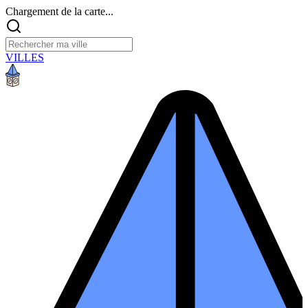
Chargement de la carte...
VILLES