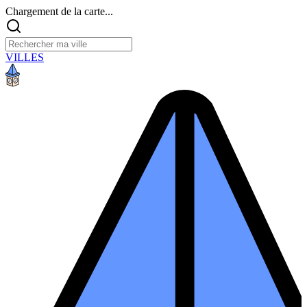
Chargement de la carte...
VILLES