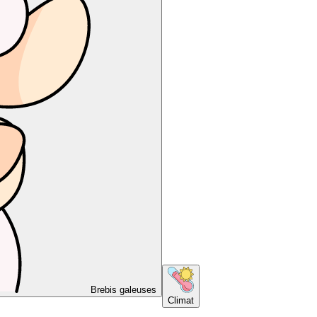
Brebis galeuses
Climat