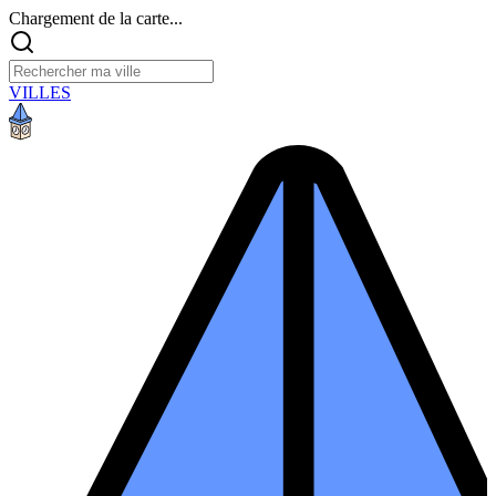
Chargement de la carte...
VILLES