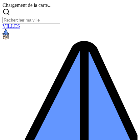
Chargement de la carte...
VILLES