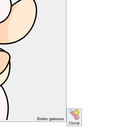
Brebis galeuses
Climat