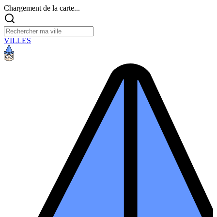
Chargement de la carte...
VILLES