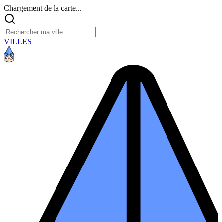
Chargement de la carte...
VILLES