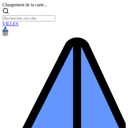
Chargement de la carte...
VILLES