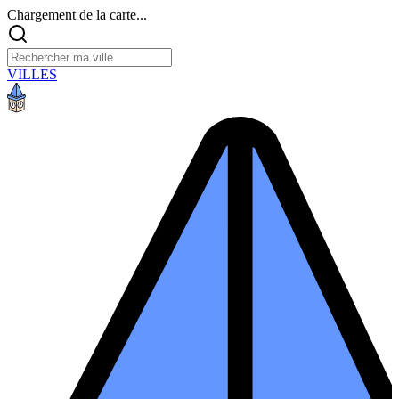
Chargement de la carte...
VILLES