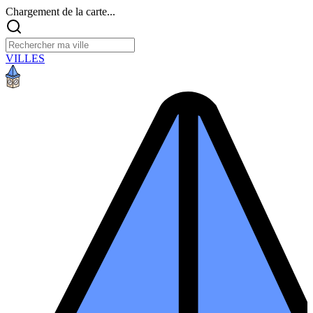
Chargement de la carte...
VILLES